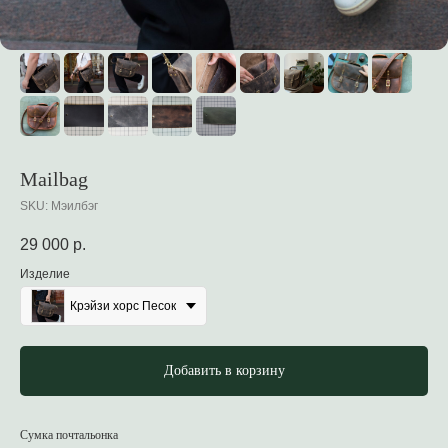
Mailbag
SKU:
Мэилбэг
29 000
р.
Изделие
Крэйзи хорс Песок
Добавить в корзину
Сумка почтальонка