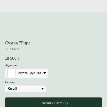
Сумка "Pupa"
SKU:
Pupa
18 500
р.
Изделие
Вакетта Брусника
Размер
Добавить в корзину