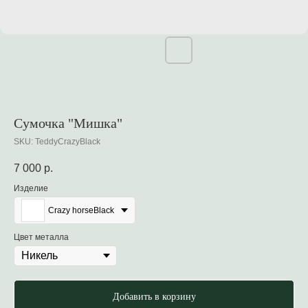
Сумочка "Мишка"
SKU:
TeddyCrazyBlack
7 000
р.
Изделие
Crazy horseBlack
Цвет металла
Добавить в корзину