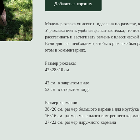
Добавить в корзину
Модель рюкзака унисекс и идеальна по размеру, к
У рюкзака очень удобная фальш-застёжка,что поз
расстегивать и застегивать ремень с классическо
Если для вас необходимо, чтобы в рюкзаке был 
этом в комментариях.
Размер рюкзака:
42×28×10 см.
42 см. в закрытом виде
52 см. в открытом виде
Размер карманов:
38×26 см. размер большого кармана для ноутбука
16×16 см. размер маленького внутреннего карман
27×22 см. размер наружного кармана