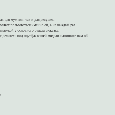
ак для мужчин, так и для девушек.
воляет пользоваться именно ей, а не каждый раз
й пряжкой у основного отдела рюкзака.
разделитель под ноутбук вашей модели-напишите нам об
а