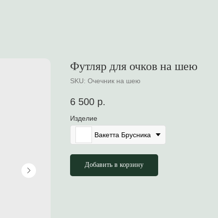
Футляр для очков на шею
SKU:
Очечник на шею
6 500
р.
Изделие
Вакетта Брусника
Добавить в корзину